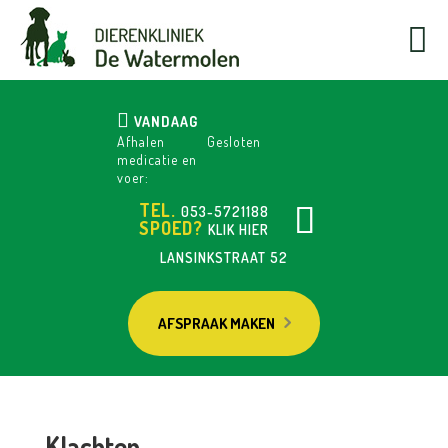
VANDAAG
Afhalen
Gesloten
medicatie en
voer:
TEL.
053-5721188
SPOED?
KLIK HIER
LANSINKSTRAAT 52
AFSPRAAK MAKEN
Klachten