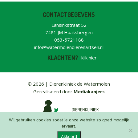
CONTACTGEGEVENS
Lansinkstraat 52
7481 JM Haaksbergen
053-5721188
info@watermolendierenartsen.nl
KLACHTEN?
klik hier
© 2026 |
Dierenkliniek de Watermolen
Gerealiseerd door
Mediakanjers
Wij gebruiken cookies zodat je onze website zo goed mogelijk
ervaart.
Akkoord