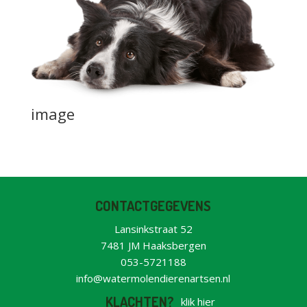
image
CONTACTGEGEVENS
Lansinkstraat 52
7481 JM Haaksbergen
053-5721188
info@watermolendierenartsen.nl
KLACHTEN?
klik hier