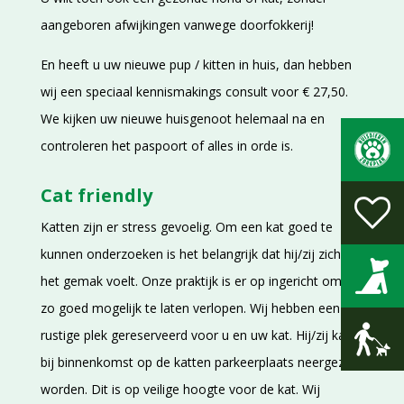
aangeboren afwijkingen vanwege doorfokkerij!
En heeft u uw nieuwe pup / kitten in huis, dan hebben
wij een speciaal kennismakings consult voor € 27,50.
We kijken uw nieuwe huisgenoot helemaal na en
controleren het paspoort of alles in orde is.
Cat friendly
Katten zijn er stress gevoelig. Om een kat goed te
kunnen onderzoeken is het belangrijk dat hij/zij zich op
het gemak voelt. Onze praktijk is er op ingericht om dit
zo goed mogelijk te laten verlopen. Wij hebben een
rustige plek gereserveerd voor u en uw kat. Hij/zij kan
bij binnenkomst op de katten parkeerplaats neergezet
worden. Dit is op veilige hoogte voor de kat. Wij