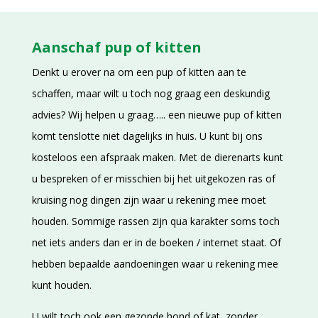
Aanschaf pup of kitten
Denkt u erover na om een pup of kitten aan te
schaffen, maar wilt u toch nog graag een deskundig
advies? Wij helpen u graag….. een nieuwe pup of kitten
komt tenslotte niet dagelijks in huis. U kunt bij ons
kosteloos een afspraak maken. Met de dierenarts kunt
u bespreken of er misschien bij het uitgekozen ras of
kruising nog dingen zijn waar u rekening mee moet
houden. Sommige rassen zijn qua karakter soms toch
net iets anders dan er in de boeken / internet staat. Of
hebben bepaalde aandoeningen waar u rekening mee
kunt houden.
U wilt toch ook een gezonde hond of kat, zonder