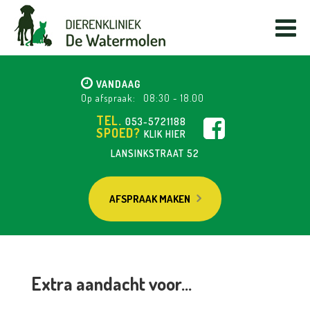
VANDAAG
Op afspraak:
08:30
-
18.00
TEL.
053-5721188
SPOED?
KLIK HIER
LANSINKSTRAAT 52
AFSPRAAK MAKEN
Extra aandacht voor…