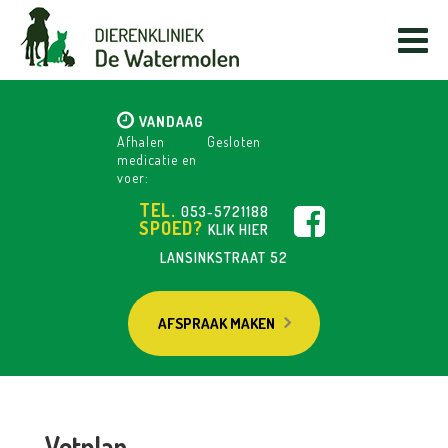
VANDAAG
Afhalen
Gesloten
medicatie en
voer:
TEL.
053-5721188
SPOED?
KLIK HIER
LANSINKSTRAAT 52
AFSPRAAK MAKEN
Vetplan