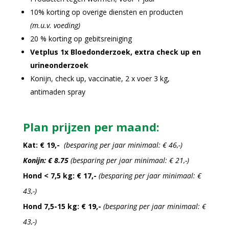
10% korting op overige diensten en producten
(m.u.v. voeding)
20 % korting op gebitsreiniging
Vetplus 1x Bloedonderzoek, extra check up en
urineonderzoek
Konijn, check up, vaccinatie, 2 x voer 3 kg,
antimaden spray
Plan prijzen per maand:
Kat: € 19,-
(besparing per jaar minimaal: € 46,-)
Konijn: € 8.75
(besparing per jaar minimaal: € 21,-)
Hond < 7,5 kg: € 17,-
(besparing per jaar minimaal: €
43,-)
Hond 7,5-15 kg: € 19,-
(besparing per jaar minimaal: €
43,-)