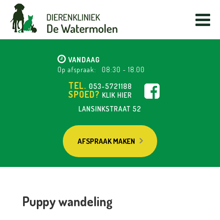
VANDAAG
Op afspraak:
08:30
-
18.00
TEL.
053-5721188
SPOED?
KLIK HIER
LANSINKSTRAAT 52
AFSPRAAK MAKEN
Puppy wandeling