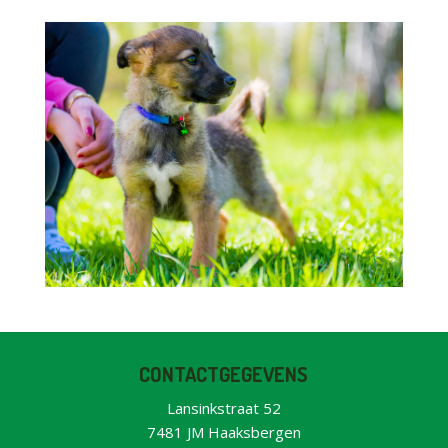
CONTACTGEGEVENS
Lansinkstraat 52
7481 JM Haaksbergen