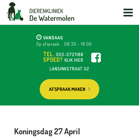
VANDAAG
Op afspraak:
08:30
-
18:00
TEL.
053-5721188
SPOED?
KLIK HIER
LANSINKSTRAAT 52
AFSPRAAK MAKEN
Koningsdag 27 April