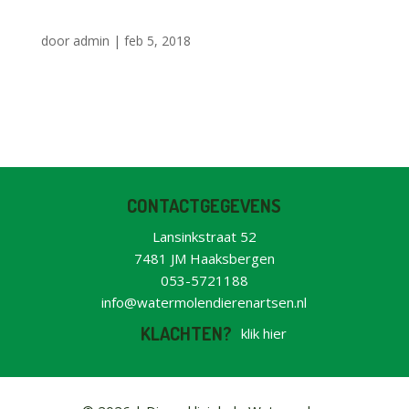
door
admin
|
feb 5, 2018
CONTACTGEGEVENS
Lansinkstraat 52
7481 JM Haaksbergen
053-5721188
info@watermolendierenartsen.nl
KLACHTEN?
klik hier