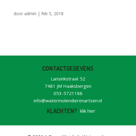
door
admin
|
feb 5, 2018
CONTACTGEGEVENS
Lansinkstraat 52
7481 JM Haaksbergen
053-5721188
info@watermolendierenartsen.nl
KLACHTEN?
klik hier