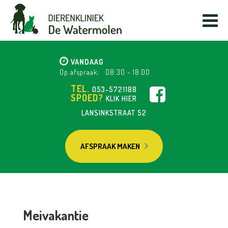
VANDAAG
Op afspraak:
08:30
-
18.00
TEL.
053-5721188
SPOED?
KLIK HIER
LANSINKSTRAAT 52
AFSPRAAK MAKEN
Meivakantie