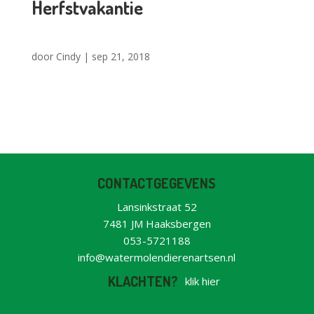
Herfstvakantie
door
Cindy
|
sep 21, 2018
CONTACTGEGEVENS
Lansinkstraat 52
7481 JM Haaksbergen
053-5721188
info@watermolendierenartsen.nl
KLACHTEN?
klik hier