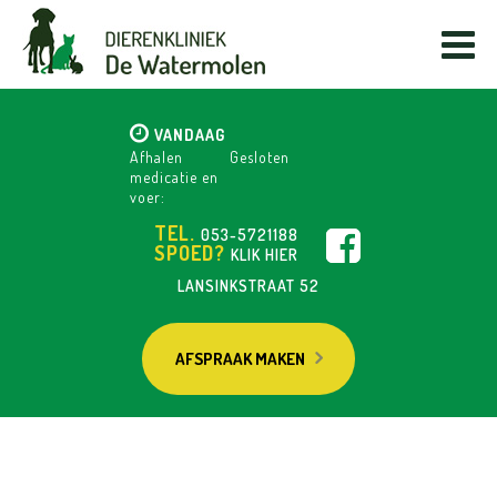
VANDAAG
Afhalen
Gesloten
medicatie en
voer:
TEL.
053-5721188
SPOED?
KLIK HIER
LANSINKSTRAAT 52
AFSPRAAK MAKEN