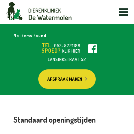
No items found
TEL.
053-5721188
SPOED?
KLIK HIER
LANSINKSTRAAT 52
AFSPRAAK MAKEN
Standaard openingstijden