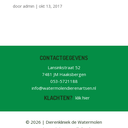
door
admin
|
okt 13, 2017
CONTACTGEGEVENS
Lansinkstraat 52
7481 JM Haaksbergen
053-5721188
info@watermolendierenartsen.nl
KLACHTEN?
klik hier
© 2026 |
Dierenkliniek de Watermolen